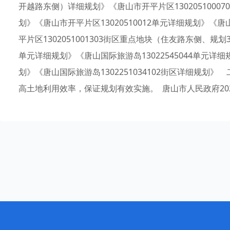
开越路东侧）详细规划》《唐山市开平片区130205100
划》《唐山市开平片区13020510012单元详细规划》《唐
平片区1302051001303街区重点地块（住友路东侧、规划
单元详细规划》《唐山国际旅游岛13022545044单元详细规
划》《唐山国际旅游岛1302251034102街区详细规
高土地利用效率，保证规划有效实施。 唐山市人民政府202