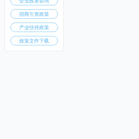
企业政策咨询
招商引资政策
产业扶持政策
政策文件下载