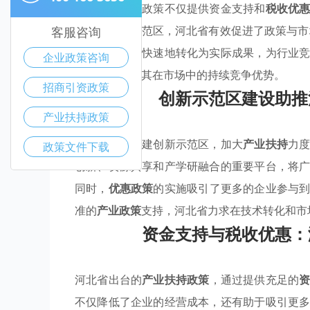
成部分。这些政策不仅提供资金支持和
税收优
过构建创新示范区，河北省有效促进了政策与
客服咨询
使得技术能更快速地转化为实际成果，为行业
企业政策咨询
的发展，推动其在市场中的持续竞争优势。
招商引资政策
创新示范区建设助推
产业扶持政策
河北省通过构建创新示范区，加大
产业扶持
力
政策文件下载
创新、资源共享和产学研融合的重要平台，将
同时，
优惠政策
的实施吸引了更多的企业参与
准的
产业政策
支持，河北省力求在技术转化和市
资金支持与税收优惠：
河北省出台的
产业扶持政策
，通过提供充足的
不仅降低了企业的经营成本，还有助于吸引更