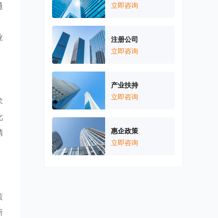
通
立即咨询
，
业
注册公司
立即咨询
产业扶持
立即咨询
术
此
惠企政策
精
立即咨询
策
新