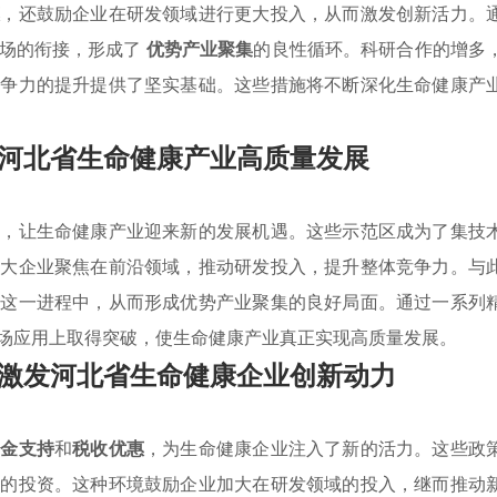
惠
，还鼓励企业在研发领域进行更大投入，从而激发创新活力。
市场的衔接，形成了
优势产业聚集
的良性循环。科研合作的增多
竞争力的提升提供了坚实基础。这些措施将不断深化生命健康产
河北省生命健康产业高质量发展
度，让生命健康产业迎来新的发展机遇。这些示范区成为了集技
广大企业聚焦在前沿领域，推动研发投入，提升整体竞争力。与
到这一进程中，从而形成优势产业聚集的良好局面。通过一系列
场应用上取得突破，使生命健康产业真正实现高质量发展。
激发河北省生命健康企业创新动力
资金支持
和
税收优惠
，为生命健康企业注入了新的活力。这些政
多的投资。这种环境鼓励企业加大在研发领域的投入，继而推动