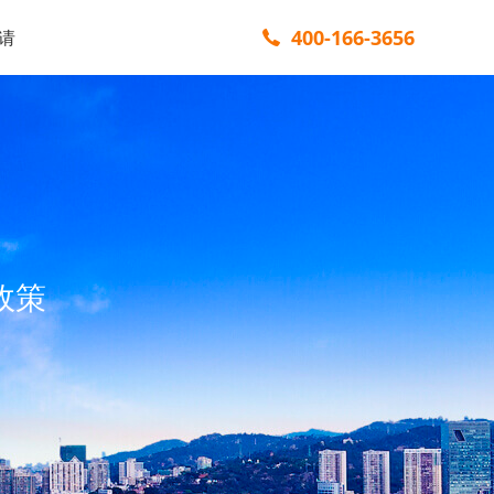
400-166-3656
请
政策