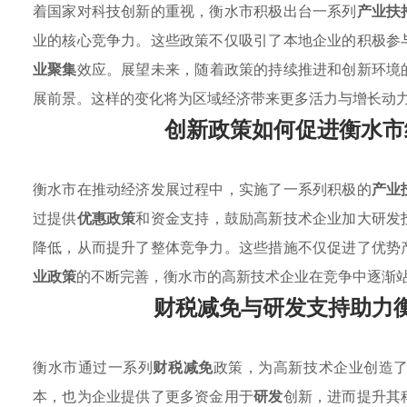
着国家对科技创新的重视，衡水市积极出台一系列
产业扶
业的核心竞争力。这些政策不仅吸引了本地企业的积极参
业聚集
效应。展望未来，随着政策的持续推进和创新环境
展前景。这样的变化将为区域经济带来更多活力与增长动
创新政策如何促进衡水市
衡水市在推动经济发展过程中，实施了一系列积极的
产业
过提供
优惠政策
和资金支持，鼓励高新技术企业加大研发
降低，从而提升了整体竞争力。这些措施不仅促进了优势
业政策
的不断完善，衡水市的高新技术企业在竞争中逐渐
财税减免与研发支持助力
衡水市通过一系列
财税减免
政策，为高新技术企业创造
本，也为企业提供了更多资金用于
研发
创新，进而提升其